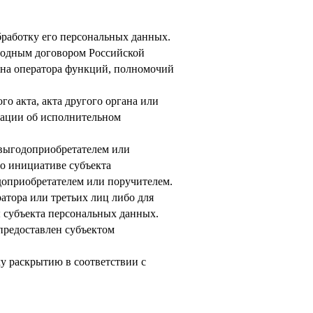
бработку его персональных данных.
родным договором Российской
 на оператора функций, полномочий
о акта, акта другого органа или
рации об исполнительном
 выгодоприобретателем или
по инициативе субъекта
доприобретателем или поручителем.
атора или третьих лиц либо для
 субъекта персональных данных.
предоставлен субъектом
у раскрытию в соответствии с