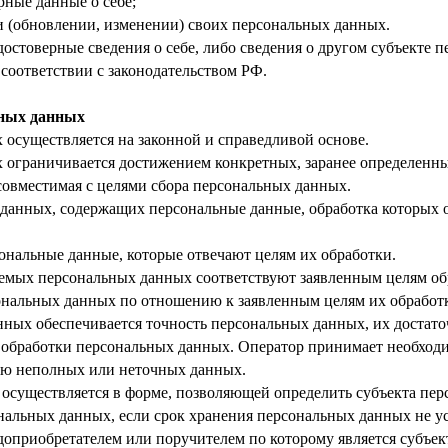
рные данные о себе;
 (обновлении, изменении) своих персональных данных.
достоверные сведения о себе, либо сведения о другом субъекте 
 соответствии с законодательством РФ.
ьных данных
 осуществляется на законной и справедливой основе.
 ограничивается достижением конкретных, заранее определенны
совместимая с целями сбора персональных данных.
з данных, содержащих персональные данные, обработка которых о
сональные данные, которые отвечают целям их обработки.
аемых персональных данных соответствуют заявленным целям об
нальных данных по отношению к заявленным целям их обработ
нных обеспечивается точность персональных данных, их достаточ
 обработки персональных данных. Оператор принимает необход
ию неполных или неточных данных.
осуществляется в форме, позволяющей определить субъекта пер
ональных данных, если срок хранения персональных данных не у
доприобретателем или поручителем по которому является субъе