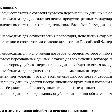
ых данных
 осуществляется с согласия субъекта персональных данных на о
х необходима для достижения целей, предусмотренных междуна
твления возложенных законодательством Российской Федерации
 необходима для осуществления правосудия, исполнения судебног
олнению в соответствии с законодательством Российской Феде
х необходима для исполнения договора, стороной которого либо
убъект персональных данных, а также для заключения договора 
 по которому субъект персональных данных будет являться выго
 необходима для осуществления прав и законных интересов опер
елей при условии, что при этом не нарушаются права и свободы
ональных данных, доступ неограниченного круга лиц к которым 
росьбе (далее — общедоступные персональные данные).
сональных данных, подлежащих опубликованию или обязательном
дачи и других видов обработки персональных данных