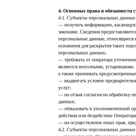
4. Основные права и обязанности 
4.1. Субъекты персональных данных
— получать информацию, касающуюс
законами. Сведения предоставляютс
персональные данные, относящиеся к
основания для раскрытия таких пер
персональных данных;
— требовать от оператора уточнения
являются неполными, устаревшими, 
а также принимать предусмотренные
— выдвигать условие предварительно
услуг;
— на отзыв согласия на обработку п
данных;
— обжаловать в уполномоченный орг
действия или бездействие Оператора
— на осуществление иных прав, пре
4.2. Субъекты персональных данных