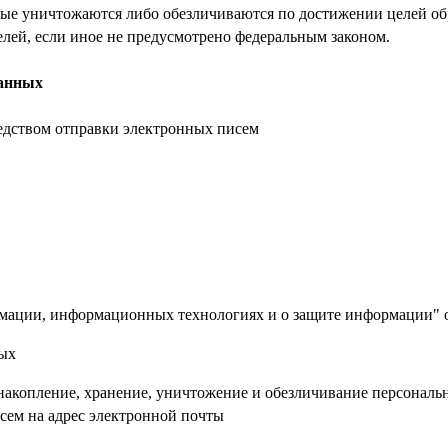
е уничтожаются либо обезличиваются по достижении целей обр
лей, если иное не предусмотрено федеральным законом.
данных
едством отправки электронных писем
мации, информационных технологиях и о защите информации" о
ых
, накопление, хранение, уничтожение и обезличивание персонал
ем на адрес электронной почты