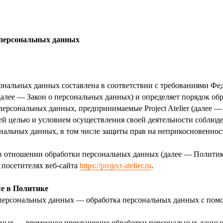
 персональных данных
нальных данных составлена в соответствии с требованиями Феде
алее — Закон о персональных данных) и определяет порядок об
ерсональных данных, предпринимаемые Project Atelier (далее —
ей целью и условием осуществления своей деятельности соблюде
ональных данных, в том числе защиты прав на неприкосновеннос
 в отношении обработки персональных данных (далее — Политик
 посетителях веб-сайта
https://project-atelier.ru
.
ые в Политике
 персональных данных — обработка персональных данных с пом
нных — временное прекращение обработки персональных данных 