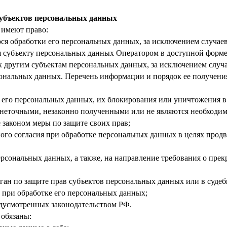
субъектов персональных данных
 имеют право:
я обработки его персональных данных, за исключением случае
я субъекту персональных данных Оператором в доступной форме,
 другим субъектам персональных данных, за исключением случа
сональных данных. Перечень информации и порядок ее получени
 его персональных данных, их блокирования или уничтожения в
неточными, незаконно полученными или не являются необходим
 законом меры по защите своих прав;
го согласия при обработке персональных данных в целях продв
ерсональных данных, а также, на направление требования о пр
ан по защите прав субъектов персональных данных или в суде
 при обработке его персональных данных;
дусмотренных законодательством РФ.
 обязаны: