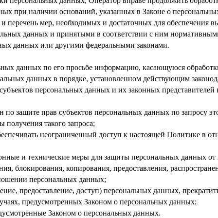
ки персональных данных, Оператор вправе продолжить обработ
нных при наличии оснований, указанных в Законе о персональны
 и перечень мер, необходимых и достаточных для обеспечения в
льных данных и принятыми в соответствии с ним нормативными
ных данных или другими федеральными законами.
ьных данных по его просьбе информацию, касающуюся обработк
альных данных в порядке, установленном действующим законод
субъектов персональных данных и их законных представителей 
 по защите прав субъектов персональных данных по запросу эт
ы получения такого запроса;
еспечивать неограниченный доступ к настоящей Политике в о
нные и технические меры для защиты персональных данных от
ния, блокирования, копирования, предоставления, распростране
ношении персональных данных;
ение, предоставление, доступ) персональных данных, прекратит
лучаях, предусмотренных Законом о персональных данных;
дусмотренные Законом о персональных данных.