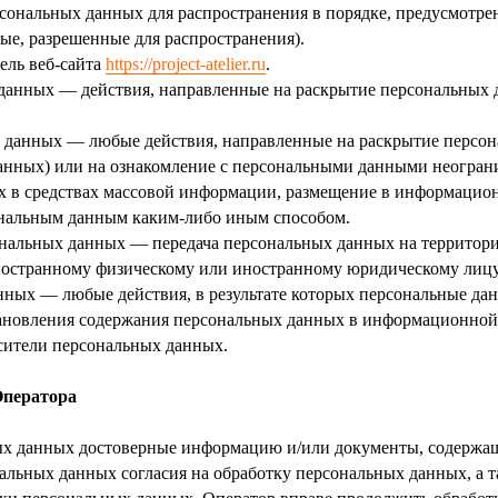
сональных данных для распространения в порядке, предусмотре
ые, разрешенные для распространения).
ель веб-сайта
https://project-atelier.ru
.
 данных — действия, направленные на раскрытие персональных
х данных — любые действия, направленные на раскрытие персо
анных) или на ознакомление с персональными данными неограни
х в средствах массовой информации, размещение в информацио
ональным данным каким-либо иным способом.
сональных данных — передача персональных данных на территор
иностранному физическому или иностранному юридическому лицу
нных — любые действия, в результате которых персональные да
ановления содержания персональных данных в информационной 
сители персональных данных.
Оператора
ных данных достоверные информацию и/или документы, содержа
альных данных согласия на обработку персональных данных, а т