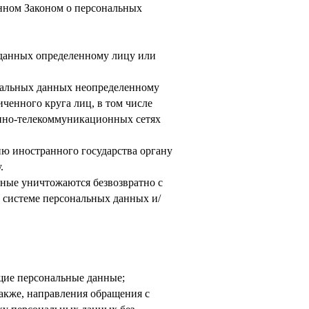
нном Законом о персональных
 данных определенному лицу или
нальных данных неопределенному
ченного круга лиц, в том числе
нно-телекоммуникационных сетях
ию иностранного государства органу
.
нные уничтожаются безвозвратно с
системе персональных данных и/
щие персональные данные;
акже, направления обращения с