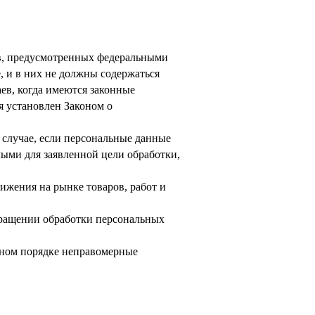
в, предусмотренных федеральными
 и в них не должны содержаться
ев, когда имеются законные
я установлен Законом о
 случае, если персональные данные
ыми для заявленной цели обработки,
ижения на рынке товаров, работ и
екращении обработки персональных
бном порядке неправомерные