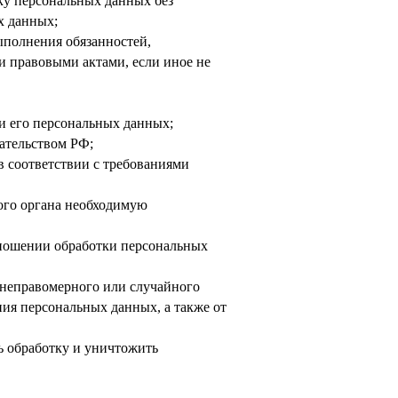
ку персональных данных без
х данных;
ыполнения обязанностей,
 правовыми актами, если иное не
и его персональных данных;
ательством РФ;
в соответствии с требованиями
ого органа необходимую
тношении обработки персональных
 неправомерного или случайного
ния персональных данных, а также от
ь обработку и уничтожить