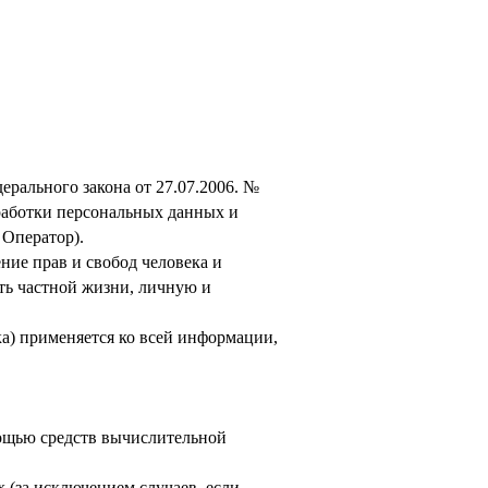
рального закона от 27.07.2006. №
работки персональных данных и
 Оператор).
ние прав и свобод человека и
ть частной жизни, личную и
а) применяется ко всей информации,
ощью средств вычислительной
(за исключением случаев, если