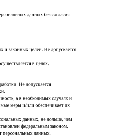
персональных данных без согласия
х и законных целей. Не допускается
существляется в целях,
работки. Не допускается
ки.
ность, а в необходимых случаях и
имые меры и/или обеспечивает их
сональных данных, не дольше, чем
становлен федеральным законом,
кт персональных данных.