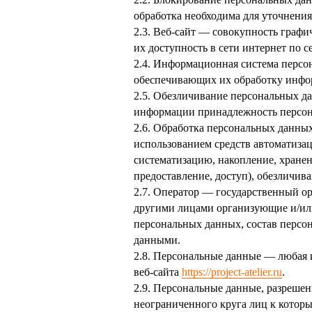
обработка необходима для уточнени
2.3. Веб-сайт — совокупность граф
их доступность в сети интернет по 
2.4. Информационная система персо
обеспечивающих их обработку инфо
2.5. Обезличивание персональных д
информации принадлежность персон
2.6. Обработка персональных данных
использованием средств автоматизац
систематизацию, накопление, хранен
предоставление, доступ), обезличив
2.7. Оператор — государственный ор
другими лицами организующие и/ил
персональных данных, состав персо
данными.
2.8. Персональные данные — любая 
веб-сайта
https://project-atelier.ru
.
2.9. Персональные данные, разреше
неограниченного круга лиц к котор