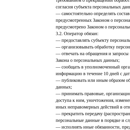
требованием о прекращении обработ
согласия субъекта персональных да
— самостоятельно определять состав
предусмотренных Законом о персона
предусмотрено Законом о персональ
3.2. Оператор обязан:
— предоставлять субъекту персонал
— организовывать обработку персон
— отвечать на обращения и запросы 
Закона о персональных данных;
— сообщать в уполномоченный орган
информацию в течение 10 дней с дат
— публиковать или иным образом об
данных;
— принимать правовые, организацио
доступа к ним, уничтожения, измене
иных неправомерных действий в от
— прекратить передачу (распростран
персональные данные в порядке и с
— исполнять иные обязанности, пре