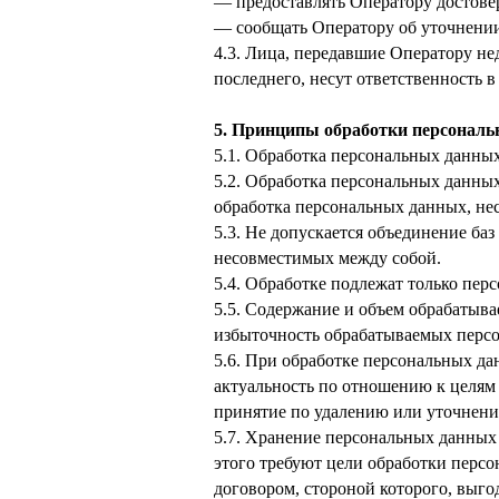
— предоставлять Оператору достове
— сообщать Оператору об уточнении
4.3. Лица, передавшие Оператору не
последнего, несут ответственность в
5. Принципы обработки персонал
5.1. Обработка персональных данных
5.2. Обработка персональных данных
обработка персональных данных, не
5.3. Не допускается объединение ба
несовместимых между собой.
5.4. Обработке подлежат только пер
5.5. Содержание и объем обрабатыв
избыточность обрабатываемых персо
5.6. При обработке персональных да
актуальность по отношению к целям
принятие по удалению или уточнен
5.7. Хранение персональных данных 
этого требуют цели обработки перс
договором, стороной которого, выго