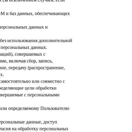
ВМ и баз данных, обеспечивающих
персональных данных и
 без использования дополнительной
 персональных данных.
раций), совершаемых с
ми, включая сбор, запись,
ие, передачу (распространение,
х.
самостоятельно или совместно с
ределяющие цели обработки
совершаемые с персональными
 или определяемому Пользователю
ерсональные данные, доступ
ласия на обработку персональных