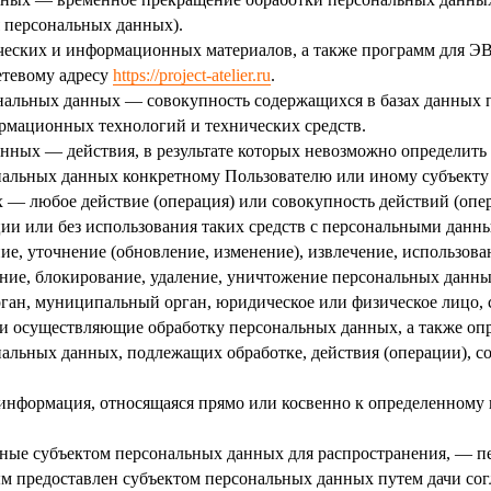
я персональных данных).
ических и информационных материалов, а также программ для Э
сетевому адресу
https://project-atelier.ru
.
нальных данных — совокупность содержащихся в базах данных 
рмационных технологий и технических средств.
анных — действия, в результате которых невозможно определить
альных данных конкретному Пользователю или иному субъекту
 — любое действие (операция) или совокупность действий (опе
ии или без использования таких средств с персональными данны
ие, уточнение (обновление, изменение), извлечение, использован
ание, блокирование, удаление, уничтожение персональных данны
ган, муниципальный орган, юридическое или физическое лицо, 
и осуществляющие обработку персональных данных, а также оп
нальных данных, подлежащих обработке, действия (операции), 
информация, относящаяся прямо или косвенно к определенному
нные субъектом персональных данных для распространения, — п
ым предоставлен субъектом персональных данных путем дачи сог