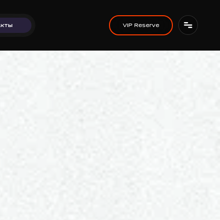
VIP Reserve
VIP Reserve