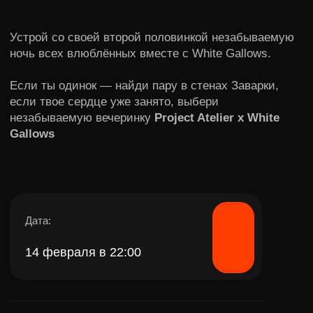
14 февраля в 22:00
Заварка, Рочдельская 15, стр 30.
Выход артиста:
02:00