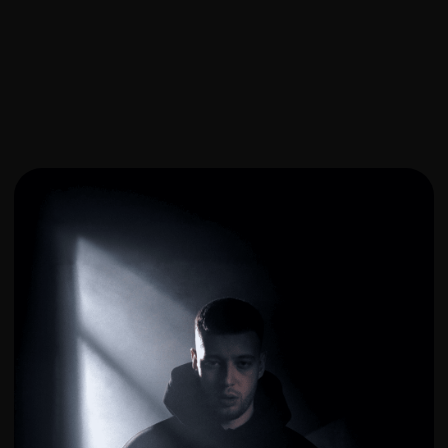
ГДЕ ПРОХОДИТ
МЕРОПРИЯТИЕ
Москва
Рочдельская улица, 15с30 — Яндекс Карты