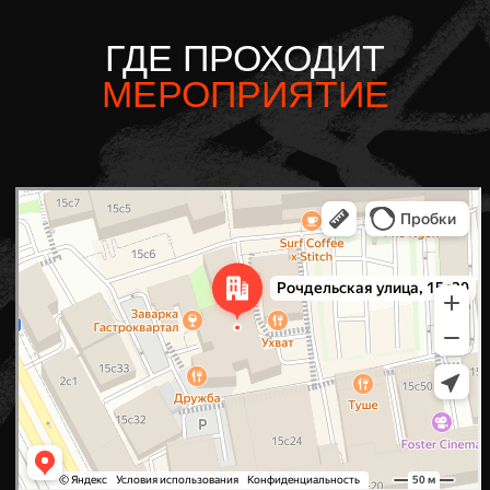
+7
Отправить
Project.atelier@yandex.ru